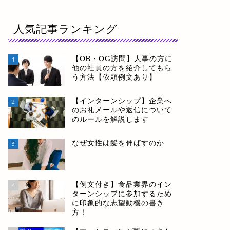
人気記事ランキング
【OB・OG訪問】人事の方に
1
他の社員の方を紹介してもら
う方法【依頼例文あり】
【インターンシップ】企業へ
2
のお礼メールや返信について
のルールを解説します
なぜ女性は髪を伸ばすのか
3
【例文付き】食品業界のイン
4
ターンシップに参加するため
に印象的な志望動機の書き
方！