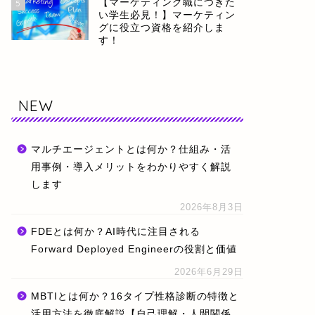
【マーケティング職につきた
5
い学生必見！】マーケティン
グに役立つ資格を紹介しま
す！
NEW
マルチエージェントとは何か？仕組み・活
用事例・導入メリットをわかりやすく解説
します
2026年8月3日
FDEとは何か？AI時代に注目される
Forward Deployed Engineerの役割と価値
2026年6月29日
MBTIとは何か？16タイプ性格診断の特徴と
活用方法を徹底解説【自己理解・人間関係