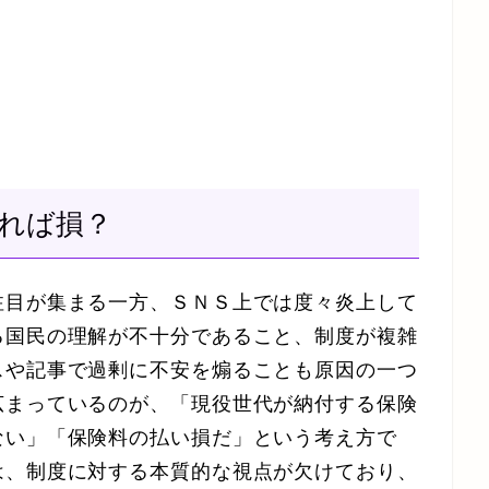
ければ損？
注目が集まる一方、ＳＮＳ上では度々炎上して
る国民の理解が不十分であること、制度が複雑
スや記事で過剰に不安を煽ることも原因の一つ
広まっているのが、
「現役世代が納付する保険
ない」「保険料の払い損だ」
という考え方で
は、制度に対する本質的な視点が欠けており、