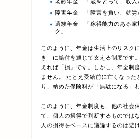
老齢年金 「歳をとって、収入
障害年金 「障害を負い、就労
遺族年金 「稼得能力のある家
ク」
このように、年金は生活上のリスク
き」に給付を通じて支える制度です
えれば「損」です。しかし、年金制
ません。 たとえ受給前に亡くなった
り、納めた保険料が「無駄になる」
このように、年金制度も、他の社会
て、個人の損得で判断するものでは
人の損得をベースに議論するのは避