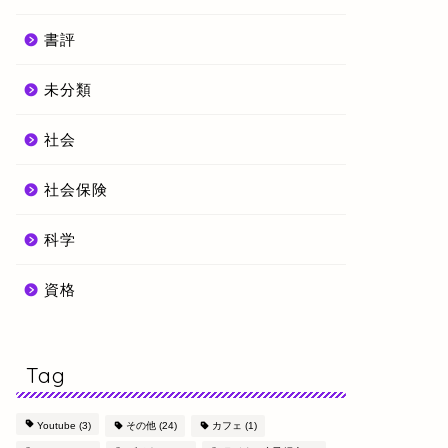
書評
未分類
社会
社会保険
科学
資格
Tag
Youtube
(3)
その他
(24)
カフェ
(1)