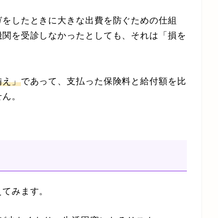
ガをしたときに大きな出費を防ぐための仕組
機関を受診しなかったとしても、それは「損を
備え」
であって、支払った保険料と給付額を比
せん。
えてみます。