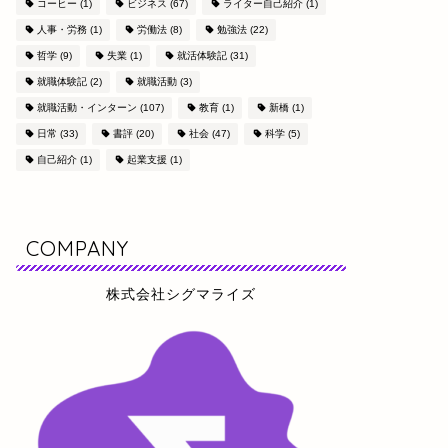
コーヒー
(1)
ビジネス
(67)
ライター自己紹介
(1)
人事・労務
(1)
労働法
(8)
勉強法
(22)
哲学
(9)
失業
(1)
就活体験記
(31)
就職体験記
(2)
就職活動
(3)
就職活動・インターン
(107)
教育
(1)
新橋
(1)
日常
(33)
書評
(20)
社会
(47)
科学
(5)
自己紹介
(1)
起業支援
(1)
COMPANY
株式会社シグマライズ