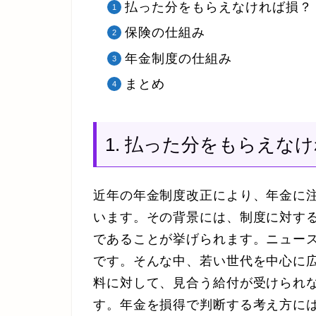
払った分をもらえなければ損？
保険の仕組み
年金制度の仕組み
まとめ
1. 払った分をもらえな
近年の年金制度改正により、年金に
います。その背景には、制度に対す
であることが挙げられます。ニュー
です。そんな中、若い世代を中心に
料に対して、見合う給付が受けられ
す。
年金を損得で判断する考え方
に