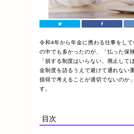
令和4年から年金に携わる仕事をし
の中でも多かったのが、「払った保
「損する制度はいらない、廃止して
金制度を語るうえで避けて通れない重
損得で考えることが適切でないのか
す。
目次