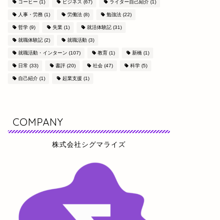
コーヒー
(1)
ビジネス
(67)
ライター自己紹介
(1)
人事・労務
(1)
労働法
(8)
勉強法
(22)
哲学
(9)
失業
(1)
就活体験記
(31)
就職体験記
(2)
就職活動
(3)
就職活動・インターン
(107)
教育
(1)
新橋
(1)
日常
(33)
書評
(20)
社会
(47)
科学
(5)
自己紹介
(1)
起業支援
(1)
COMPANY
株式会社シグマライズ