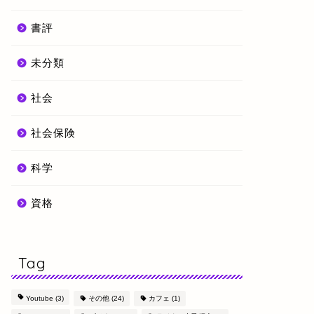
書評
未分類
社会
社会保険
科学
資格
Tag
Youtube
(3)
その他
(24)
カフェ
(1)