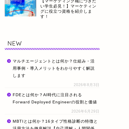
【マーケティング職につきた
5
い学生必見！】マーケティン
グに役立つ資格を紹介しま
す！
NEW
マルチエージェントとは何か？仕組み・活
用事例・導入メリットをわかりやすく解説
します
2026年8月3日
FDEとは何か？AI時代に注目される
Forward Deployed Engineerの役割と価値
2026年6月29日
MBTIとは何か？16タイプ性格診断の特徴と
活用方法を徹底解説【自己理解・人間関係