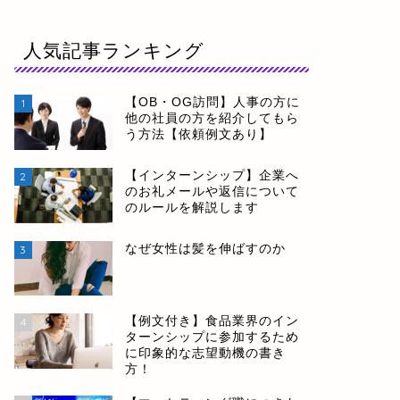
人気記事ランキング
【OB・OG訪問】人事の方に
1
他の社員の方を紹介してもら
う方法【依頼例文あり】
【インターンシップ】企業へ
2
のお礼メールや返信について
のルールを解説します
なぜ女性は髪を伸ばすのか
3
【例文付き】食品業界のイン
4
ターンシップに参加するため
に印象的な志望動機の書き
方！