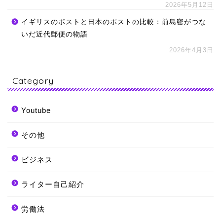
2026年5月12日
イギリスのポストと日本のポストの比較：前島密がつな
いだ近代郵便の物語
2026年4月3日
Category
Youtube
その他
ビジネス
ライター自己紹介
労働法