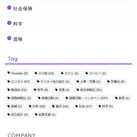
社会保険
科学
資格
Tag
Youtube
(3)
その他
(24)
カフェ
(1)
コーヒー
(1)
ビジネス
(67)
ライター自己紹介
(1)
人事・労務
(1)
労働法
(8)
勉強法
(22)
哲学
(9)
失業
(1)
就活体験記
(31)
就職体験記
(2)
就職活動
(3)
就職活動・インターン
(107)
教育
(1)
新橋
(1)
日常
(33)
書評
(20)
社会
(47)
科学
(5)
自己紹介
(1)
起業支援
(1)
COMPANY