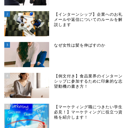
2
【インターンシップ】企業へのお礼
メールや返信についてのルールを解
説します
3
なぜ女性は髪を伸ばすのか
4
【例文付き】食品業界のインターン
シップに参加するために印象的な志
望動機の書き方！
5
【マーケティング職につきたい学生
必見！】マーケティングに役立つ資
格を紹介します！