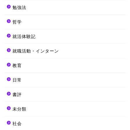
勉強法
哲学
就活体験記
就職活動・インターン
教育
日常
書評
未分類
社会