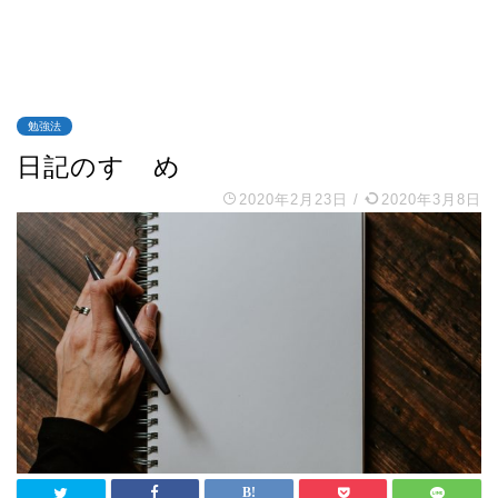
勉強法
日記のすゝめ
2020年2月23日
/
2020年3月8日