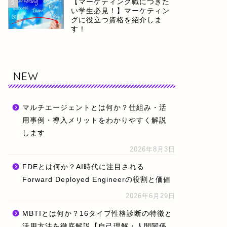
【マーケティング職につきた
5
い学生必見！】マーケティン
グに役立つ資格を紹介しま
す！
NEW
マルチエージェントとは何か？仕組み・活
用事例・導入メリットをわかりやすく解説
します
2026年8月3日
FDEとは何か？AI時代に注目される
Forward Deployed Engineerの役割と価値
2026年6月29日
MBTIとは何か？16タイプ性格診断の特徴と
活用方法を徹底解説【自己理解・人間関係