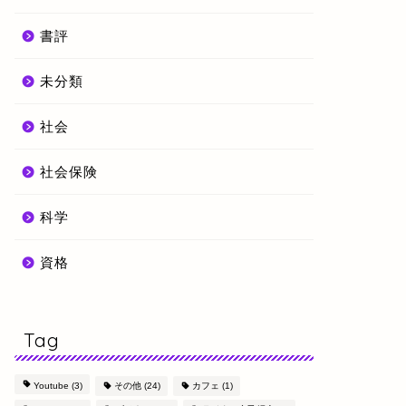
書評
未分類
社会
社会保険
科学
資格
Tag
Youtube
(3)
その他
(24)
カフェ
(1)