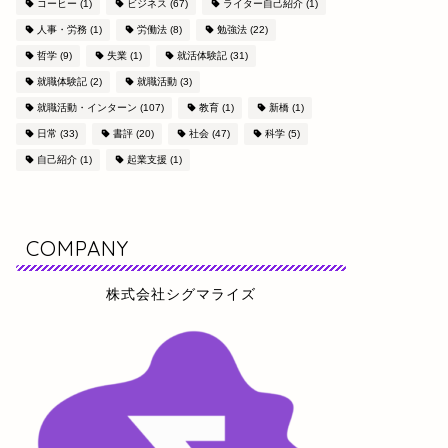
コーヒー
(1)
ビジネス
(67)
ライター自己紹介
(1)
人事・労務
(1)
労働法
(8)
勉強法
(22)
哲学
(9)
失業
(1)
就活体験記
(31)
就職体験記
(2)
就職活動
(3)
就職活動・インターン
(107)
教育
(1)
新橋
(1)
日常
(33)
書評
(20)
社会
(47)
科学
(5)
自己紹介
(1)
起業支援
(1)
COMPANY
株式会社シグマライズ