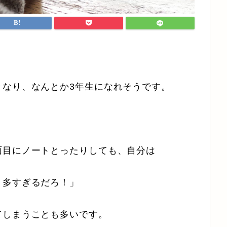
となり、なんとか3年生になれそうです。
面目にノートとったりしても、自分は
！多すぎるだろ！」
てしまうことも多いです。