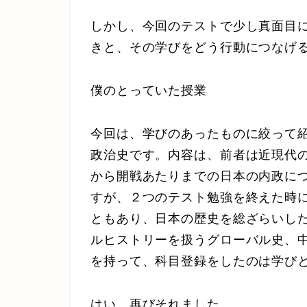
しかし、今回のテストで少し真面目
きと、その学びをどう行動につなげ
僕のとっていた授業
今回は、学びのあったものに絞って
政治史です。内容は、前者は近現代
から開戦あたりまでの日本の内政に
すが、２つのテスト勉強を終えた時
ともあり、日本の歴史を総ざらいし
ルヒストリーを扱うグローバル史、
を持って、科目登録をしたのは学び
はい。再びそれました。