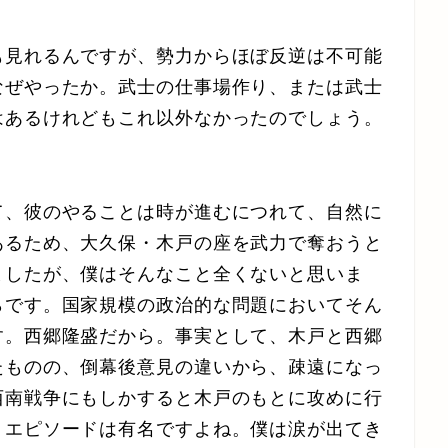
も見れるんですが、勢力からほぼ反逆は不可能
なぜやったか。武士の仕事場作り、または武士
はあるけれどもこれ以外なかったのでしょう。
て、彼のやることは時が進むにつれて、自然に
あるため、大久保・木戸の座を武力で奪おうと
ましたが、僕はそんなこと全くないと思いま
らです。国家規模の政治的な問題においてそん
す。西郷隆盛だから。事実として、木戸と西郷
たものの、倒幕後意見の違いから、疎遠になっ
西南戦争にもしかすると木戸のもとに攻めに行
うエピソードは有名ですよね。僕は涙が出てき