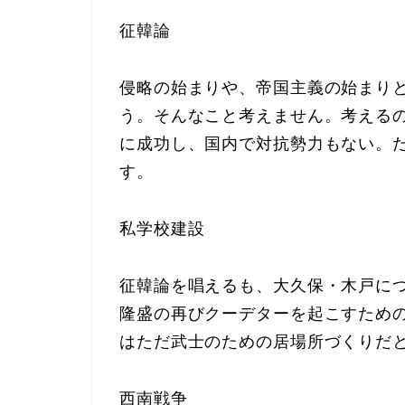
征韓論
侵略の始まりや、帝国主義の始まり
う。そんなこと考えません。考える
に成功し、国内で対抗勢力もない。
す。
私学校建設
征韓論を唱えるも、大久保・木戸に
隆盛の再びクーデターを起こすため
はただ武士のための居場所づくりだ
西南戦争