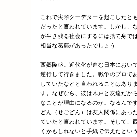
これで実際クーデターを起こしたと
だったと言われています。しかし、
が生き残る社会にするには捨て身で
相当な葛藤があったでしょう。
西郷隆盛。近代化が進む日本におい
逆行して行きました。戦争のプロで
していたなどと言われることはあり
す。なぜなら、彼は木戸と友達だか
なことが理由になるのか。なるんで
どん（せごどん）は友人関係にあっ
ていたと言われています。そして、
くかもしれないと手紙で伝えたとい