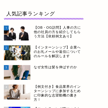
人気記事ランキング
【OB・OG訪問】人事の方に
1
他の社員の方を紹介してもら
う方法【依頼例文あり】
【インターンシップ】企業へ
2
のお礼メールや返信について
のルールを解説します
なぜ女性は髪を伸ばすのか
3
【例文付き】食品業界のイン
4
ターンシップに参加するため
に印象的な志望動機の書き
方！