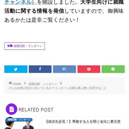
チャンネル）
を開設しました。
大学生向けに就職
活動に関する情報を発信
していますので、御興味
あるかたは是非ご覧ください！
就職活動・インターン
HOME
就職活動・インターン
どんな企業が自分に向いているの？インターン企業を選ぶ際に注意すること
RELATED POST
就職活動・インターン
【就活生必見！】尊敬する人を聞く会社に要注意