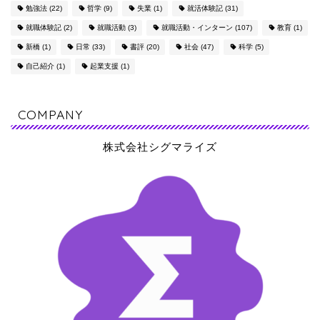
勉強法
(22)
哲学
(9)
失業
(1)
就活体験記
(31)
就職体験記
(2)
就職活動
(3)
就職活動・インターン
(107)
教育
(1)
新橋
(1)
日常
(33)
書評
(20)
社会
(47)
科学
(5)
自己紹介
(1)
起業支援
(1)
COMPANY
株式会社シグマライズ