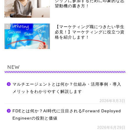
シップに参加するために印象的な志
望動機の書き方！
5
【マーケティング職につきたい学生
必見！】マーケティングに役立つ資
格を紹介します！
NEW
マルチエージェントとは何か？仕組み・活用事例・導入
メリットをわかりやすく解説します
2026年8月3日
FDEとは何か？AI時代に注目されるForward Deployed
Engineerの役割と価値
2026年6月29日