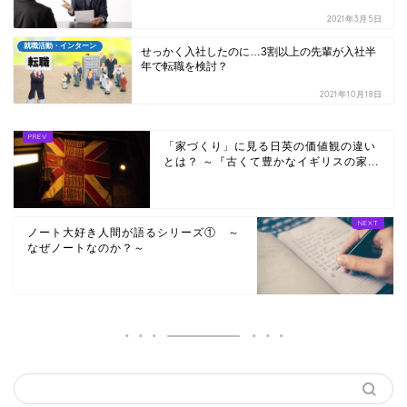
2021年3月5日
就職活動・インターン
せっかく入社したのに…3割以上の先輩が入社半
年で転職を検討？
2021年10月18日
「家づくり」に見る日英の価値観の違い
とは？ ～『古くて豊かなイギリスの家...
ノート大好き人間が語るシリーズ① ～
なぜノートなのか？～