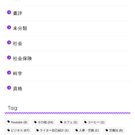
書評
未分類
社会
社会保険
科学
資格
Tag
Youtube
(3)
その他
(24)
カフェ
(1)
コーヒー
(1)
ビジネス
(67)
ライター自己紹介
(1)
人事・労務
(1)
労働法
(8)