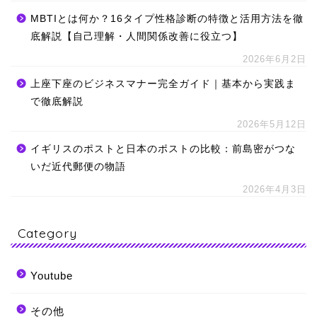
MBTIとは何か？16タイプ性格診断の特徴と活用方法を徹
底解説【自己理解・人間関係改善に役立つ】
2026年6月2日
上座下座のビジネスマナー完全ガイド｜基本から実践ま
で徹底解説
2026年5月12日
イギリスのポストと日本のポストの比較：前島密がつな
いだ近代郵便の物語
2026年4月3日
Category
Youtube
その他