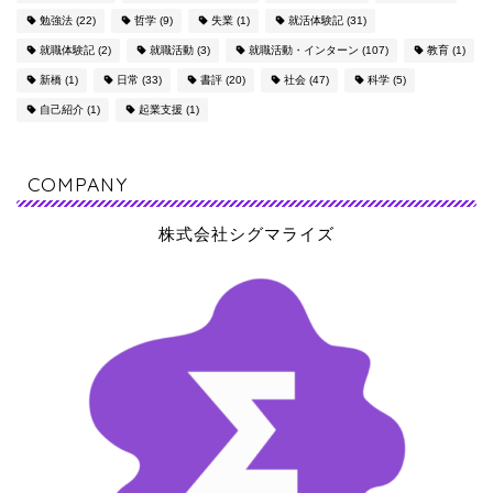
勉強法
(22)
哲学
(9)
失業
(1)
就活体験記
(31)
就職体験記
(2)
就職活動
(3)
就職活動・インターン
(107)
教育
(1)
新橋
(1)
日常
(33)
書評
(20)
社会
(47)
科学
(5)
自己紹介
(1)
起業支援
(1)
COMPANY
株式会社シグマライズ