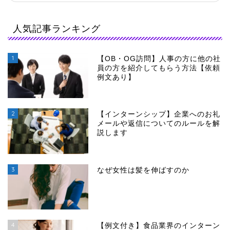
人気記事ランキング
1
【OB・OG訪問】人事の方に他の社
員の方を紹介してもらう方法【依頼
例文あり】
2
【インターンシップ】企業へのお礼
メールや返信についてのルールを解
説します
3
なぜ女性は髪を伸ばすのか
4
【例文付き】食品業界のインターン