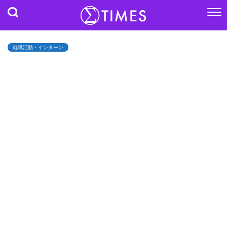
就職活動・インターン