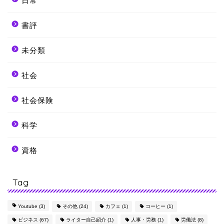
日常
書評
未分類
社会
社会保険
科学
資格
Tag
Youtube
(3)
その他
(24)
カフェ
(1)
コーヒー
(1)
ビジネス
(67)
ライター自己紹介
(1)
人事・労務
(1)
労働法
(8)