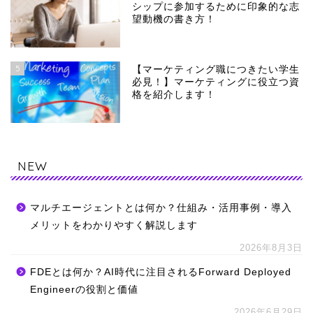
シップに参加するために印象的な志
望動機の書き方！
5
【マーケティング職につきたい学生
必見！】マーケティングに役立つ資
格を紹介します！
NEW
マルチエージェントとは何か？仕組み・活用事例・導入
メリットをわかりやすく解説します
2026年8月3日
FDEとは何か？AI時代に注目されるForward Deployed
Engineerの役割と価値
2026年6月29日