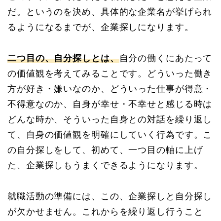
だ。というのを決め、具体的な企業名が挙げられ
るようになるまでが、企業探しになります。
二つ目の、自分探しとは、
自分の働くにあたって
の価値観を考えてみることです。どういった働き
方が好き・嫌いなのか、どういった仕事が得意・
不得意なのか、自身が幸せ・不幸せと感じる時は
どんな時か、そういった自身との対話を繰り返し
て、自身の価値観を明確にしていく行為です。こ
の自分探しをして、初めて、一つ目の軸に上げ
た、企業探しもうまくできるようになります。
就職活動の準備には、この、企業探しと自分探し
が欠かせません。これからを繰り返し行うこと