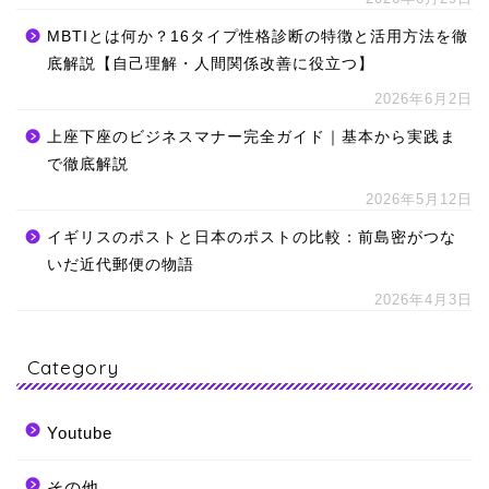
MBTIとは何か？16タイプ性格診断の特徴と活用方法を徹
底解説【自己理解・人間関係改善に役立つ】
2026年6月2日
上座下座のビジネスマナー完全ガイド｜基本から実践ま
で徹底解説
2026年5月12日
イギリスのポストと日本のポストの比較：前島密がつな
いだ近代郵便の物語
2026年4月3日
Category
Youtube
その他