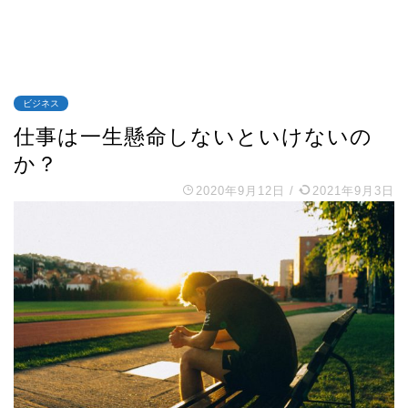
ビジネス
仕事は一生懸命しないといけないの
か？
2020年9月12日
/
2021年9月3日