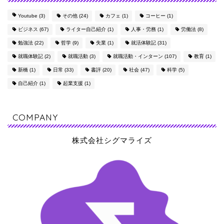
Youtube
(3)
その他
(24)
カフェ
(1)
コーヒー
(1)
ビジネス
(67)
ライター自己紹介
(1)
人事・労務
(1)
労働法
(8)
勉強法
(22)
哲学
(9)
失業
(1)
就活体験記
(31)
就職体験記
(2)
就職活動
(3)
就職活動・インターン
(107)
教育
(1)
新橋
(1)
日常
(33)
書評
(20)
社会
(47)
科学
(5)
自己紹介
(1)
起業支援
(1)
COMPANY
株式会社シグマライズ