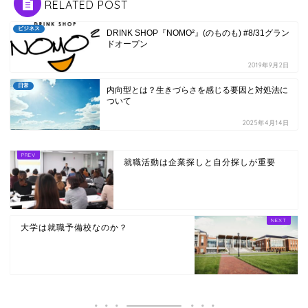
RELATED POST
ビジネス
DRINK SHOP『NOMO²』(のものも) #8/31グラン
ドオープン
2019年9月2日
日常
内向型とは？生きづらさを感じる要因と対処法に
ついて
2025年4月14日
就職活動は企業探しと自分探しが重要
大学は就職予備校なのか？