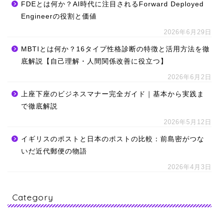
FDEとは何か？AI時代に注目されるForward Deployed
Engineerの役割と価値
2026年6月29日
MBTIとは何か？16タイプ性格診断の特徴と活用方法を徹
底解説【自己理解・人間関係改善に役立つ】
2026年6月2日
上座下座のビジネスマナー完全ガイド｜基本から実践ま
で徹底解説
2026年5月12日
イギリスのポストと日本のポストの比較：前島密がつな
いだ近代郵便の物語
2026年4月3日
Category