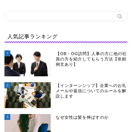
人気記事ランキング
1
【OB・OG訪問】人事の方に他の社
員の方を紹介してもらう方法【依頼
例文あり】
2
【インターンシップ】企業へのお礼
メールや返信についてのルールを解
説します
3
なぜ女性は髪を伸ばすのか