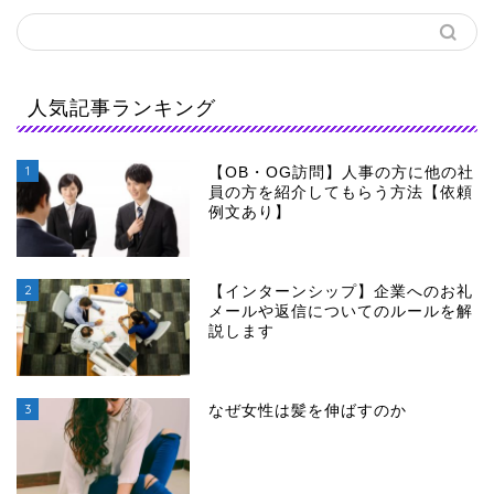
人気記事ランキング
1
【OB・OG訪問】人事の方に他の社
員の方を紹介してもらう方法【依頼
例文あり】
2
【インターンシップ】企業へのお礼
メールや返信についてのルールを解
説します
3
なぜ女性は髪を伸ばすのか