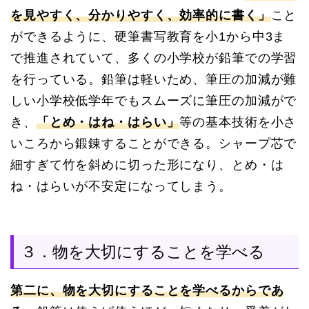
を見やすく、分かりやすく、効率的に書く」
こと
ができるように、硬筆書写教育を小1から中3ま
で推進されていて、多くの小学校が鉛筆での学習
を行っている。鉛筆は軽いため、筆圧の加減が難
しい小学校低学年でもスムーズに筆圧の加減がで
き、
「とめ・はね・はらい」
等の基本技術を小さ
いころから鍛錬することができる。シャープ芯で
細すぎて竹を斜めに切った形になり、とめ・は
ね・はらいが不安定になってしまう。
３．物を大切にすることを学べる
第二に、物を大切にすることを学べるからであ