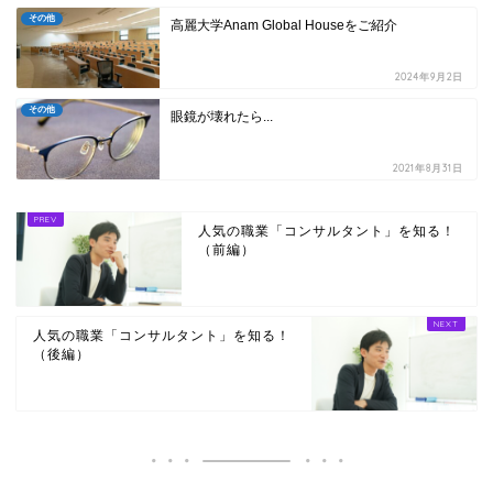
その他
高麗大学Anam Global Houseをご紹介
2024年9月2日
その他
眼鏡が壊れたら...
2021年8月31日
人気の職業「コンサルタント」を知る！
（前編）
人気の職業「コンサルタント」を知る！
（後編）