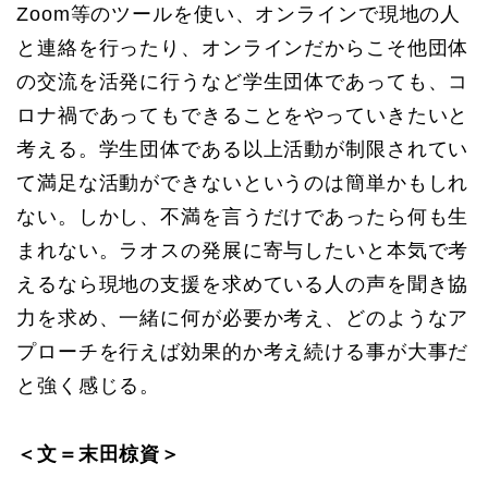
Zoom等のツールを使い、オンラインで現地の人
と連絡を行ったり、オンラインだからこそ他団体
の交流を活発に行うなど学生団体であっても、コ
ロナ禍であってもできることをやっていきたいと
考える。学生団体である以上活動が制限されてい
て満足な活動ができないというのは簡単かもしれ
ない。しかし、不満を言うだけであったら何も生
まれない。ラオスの発展に寄与したいと本気で考
えるなら現地の支援を求めている人の声を聞き協
力を求め、一緒に何が必要か考え、どのようなア
プローチを行えば効果的か考え続ける事が大事だ
と強く感じる。
＜文＝末田椋資＞