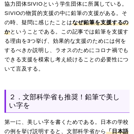
協力団体SIVIOという学生団体に所属している。
SIVIOの物質的支援の中に鉛筆の支援がある。そ
の時、疑問に感じたことは
なぜ鉛筆を支援するの
か
ということである。この記事では鉛筆を支援す
る理由を3つ挙げ、効果的な支援のためには何を
するべきか説明し、ラオスのためにコロナ禍でも
できる支援を模索し考え続けることの必要性につ
いて言及する。
２．文部科学省も推奨！鉛筆で美し
い字を
第一に、美しい字を書くためである。日本の学校
の例を挙げ説明すると、文部科学省から
「日本語