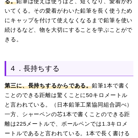
る。
鉛筆は使えば使うほど、短くなり、愛着がわ
いてくる。その愛着がわいた鉛筆を長く使うため
にキャップを付けて使えなくなるまで鉛筆を使い
続けるなど、物を大切にすることを学ぶことがで
きる。
４．長持ちする
第三に、長持ちするからである。
鉛筆1本で書く
ことのできる距離は驚くことに50キロメートル
と言われている。（日本鉛筆工業協同組合調べ）
一方、シャーペンの芯1本で書くことのできる距
離は225メートルで、ボールペンでは1.3キロメ
ートルであると言われている。1本で長く書ける