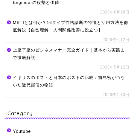
Engineerの役割と価値
2026年6月29日
MBTIとは何か？16タイプ性格診断の特徴と活用方法を徹
底解説【自己理解・人間関係改善に役立つ】
2026年6月2日
上座下座のビジネスマナー完全ガイド｜基本から実践ま
で徹底解説
2026年5月12日
イギリスのポストと日本のポストの比較：前島密がつな
いだ近代郵便の物語
2026年4月3日
Category
Youtube