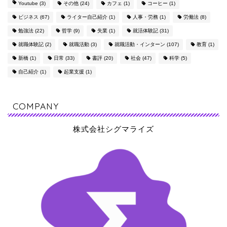
Youtube
(3)
その他
(24)
カフェ
(1)
コーヒー
(1)
ビジネス
(67)
ライター自己紹介
(1)
人事・労務
(1)
労働法
(8)
勉強法
(22)
哲学
(9)
失業
(1)
就活体験記
(31)
就職体験記
(2)
就職活動
(3)
就職活動・インターン
(107)
教育
(1)
新橋
(1)
日常
(33)
書評
(20)
社会
(47)
科学
(5)
自己紹介
(1)
起業支援
(1)
COMPANY
株式会社シグマライズ