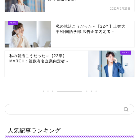
2022年6月29日
私の就活こうだった～【22卒】上智大
学/外国語学部:広告企業内定者～
私の就活こうだった～【22卒】
MARCH：複数有名企業内定者～
人気記事ランキング