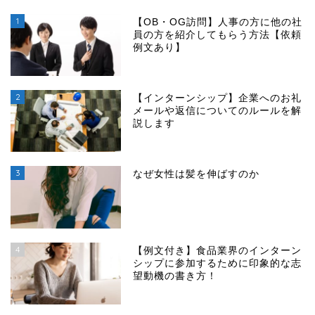
1
【OB・OG訪問】人事の方に他の社
員の方を紹介してもらう方法【依頼
例文あり】
2
【インターンシップ】企業へのお礼
メールや返信についてのルールを解
説します
3
なぜ女性は髪を伸ばすのか
4
【例文付き】食品業界のインターン
シップに参加するために印象的な志
望動機の書き方！