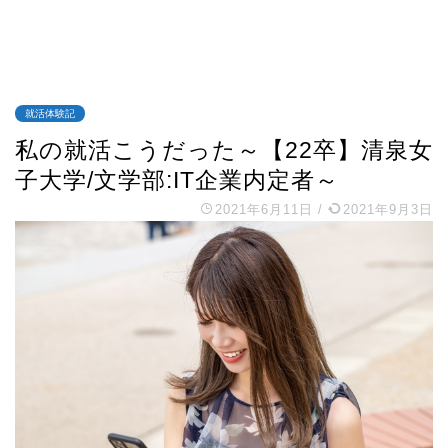
就活体験記
私の就活こうだった～【22卒】清泉女
子大学/文学部:IT企業内定者～
2021年6月11日
/
2021年9月3日