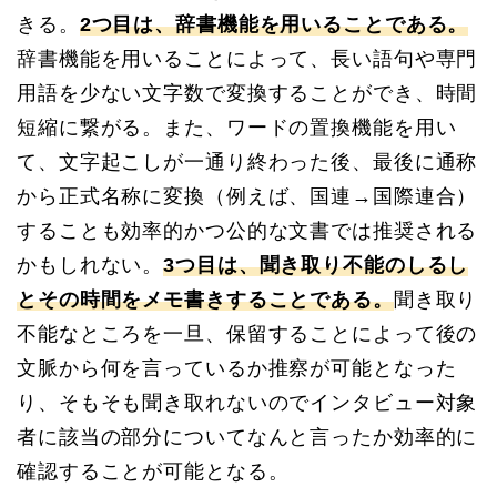
きる。
2つ目は、辞書機能を用いることである。
辞書機能を用いることによって、長い語句や専門
用語を少ない文字数で変換することができ、時間
短縮に繋がる。また、ワードの置換機能を用い
て、文字起こしが一通り終わった後、最後に通称
から正式名称に変換（例えば、国連→国際連合）
することも効率的かつ公的な文書では推奨される
かもしれない。
3つ目は、聞き取り不能のしるし
とその時間をメモ書きすることである。
聞き取り
不能なところを一旦、保留することによって後の
文脈から何を言っているか推察が可能となった
り、そもそも聞き取れないのでインタビュー対象
者に該当の部分についてなんと言ったか効率的に
確認することが可能となる。