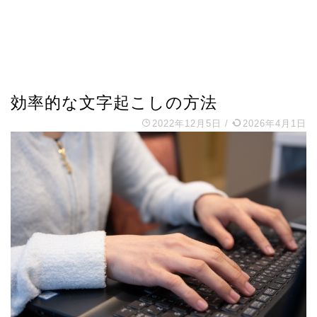
効率的な文字起こしの方法
2022年12月5日
/
2026年4月1日