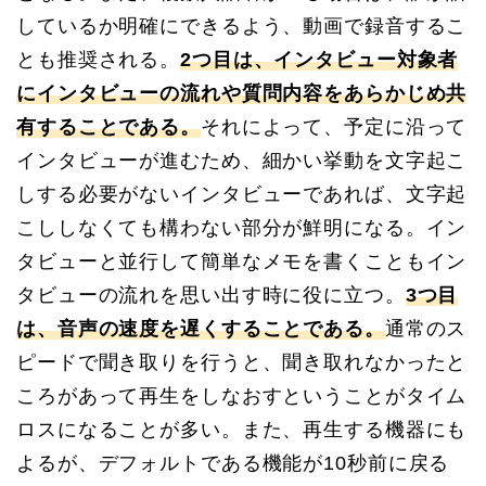
しているか明確にできるよう、動画で録音するこ
とも推奨される。
2つ目は、インタビュー対象者
にインタビューの流れや質問内容をあらかじめ共
有することである。
それによって、予定に沿って
インタビューが進むため、細かい挙動を文字起こ
しする必要がないインタビューであれば、文字起
こししなくても構わない部分が鮮明になる。イン
タビューと並行して簡単なメモを書くこともイン
タビューの流れを思い出す時に役に立つ。
3つ目
は、音声の速度を遅くすることである。
通常のス
ピードで聞き取りを行うと、聞き取れなかったと
ころがあって再生をしなおすということがタイム
ロスになることが多い。また、再生する機器にも
よるが、デフォルトである機能が10秒前に戻る