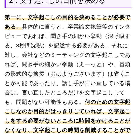
2．文字起こしの目的を決める
第一に、文字起こしの目的を決めることが必要で
ある。
具体的に言うと、卒業論文執筆等のインタ
ビューであれば、聞き手の細かい挙動（深呼吸す
る、3秒間沈黙）を記述する必要がある。それに
対し、会社などのミーティングの文字起こしであ
れば、聞き手の細かい挙動（えーっと）や、冒頭
の形式的な挨拶（おはようございます）は省くこ
とが可能であったり、話し手が言い直している場
合は、言い直したところだけを文字起こしして
も、問題がない可能性もある。
何のための文字起
こしなのか目的がはっきりしていれば、文字起こ
しをする必要がないところに時間をかけることが
なくなり、文字起こしの時間を削減することがで