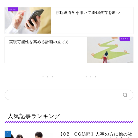
行動経済学を用いてSNS依存を断つ！
実現可能性を高める計画の立て方
人気記事ランキング
1
【OB・OG訪問】人事の方に他の社