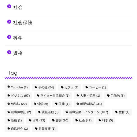
社会
社会保険
科学
資格
Tag
Youtube
(3)
その他
(24)
カフェ
(1)
コーヒー
(1)
ビジネス
(67)
ライター自己紹介
(1)
人事・労務
(1)
労働法
(8)
勉強法
(22)
哲学
(9)
失業
(1)
就活体験記
(31)
就職体験記
(2)
就職活動
(3)
就職活動・インターン
(107)
教育
(1)
新橋
(1)
日常
(33)
書評
(20)
社会
(47)
科学
(5)
自己紹介
(1)
起業支援
(1)