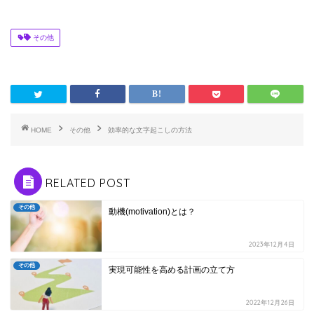
その他
HOME
その他
効率的な文字起こしの方法
RELATED POST
その他
動機(motivation)とは？
2023年12月4日
その他
実現可能性を高める計画の立て方
2022年12月26日