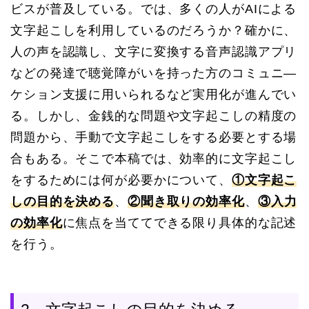
ビスが普及している。では、多くの人がAIによる
文字起こしを利用しているのだろうか？確かに、
人の声を認識し、文字に変換する音声認識アプリ
などの発達で聴覚障がいを持った方のコミュニ―
ケション支援に用いられるなど実用化が進んでい
る。しかし、金銭的な問題や文字起こしの精度の
問題から、手動で文字起こしをする必要とする場
合もある。そこで本稿では、効率的に文字起こし
をするためには何が必要かについて、
①文字起こ
しの目的を決める
、
②聞き取りの効率化
、
③入力
の効率化
に焦点を当ててできる限り具体的な記述
を行う。